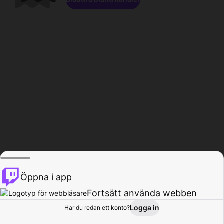
Öppna i app
Fortsätt använda webben
Logga in
Har du redan ett konto?
Hem
Bläddra
Aktivitet
Profil