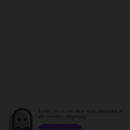
Tyvärr. Om du inte råkar ha en tidsmaskin är
det innehållet otillgängligt.
Bläddra bland kanaler