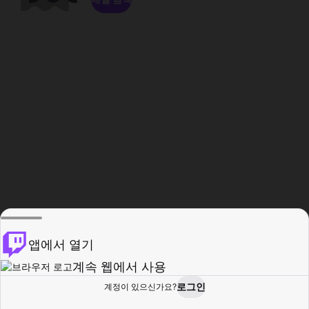
앱에서 열기
계속 웹에서 사용
로그인
계정이 있으신가요?
홈
탐색
활동
프로필