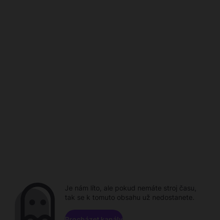
Je nám líto, ale pokud nemáte stroj času,
tak se k tomuto obsahu už nedostanete.
Procházet kanály