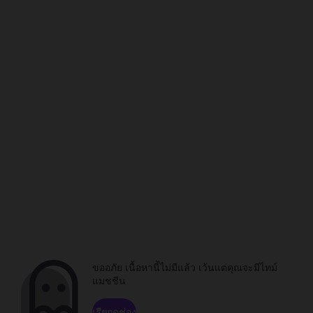
ขออภัย เนื้อหานี้ไม่มีแล้ว เว้นแต่คุณจะมีไทม์
แมชชีน
เรียกดูช่อง