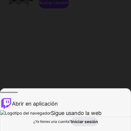
Buscar canales
Abrir en aplicación
Sigue usando la web
Iniciar sesión
Página de
¿Ya tienes una cuenta?
Explorar
Actividad
Perfil
Creador