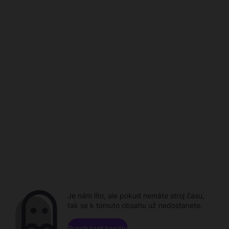
Je nám líto, ale pokud nemáte stroj času,
tak se k tomuto obsahu už nedostanete.
Procházet kanály