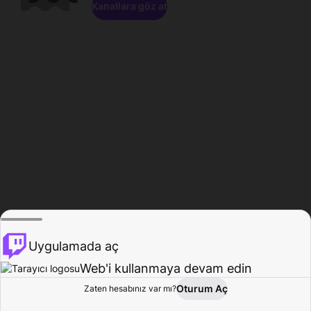
Kanallara göz at
Uygulamada aç
Web'i kullanmaya devam edin
Oturum Aç
Zaten hesabınız var mı?
Ana Sayfa
Gözat
Aktivite
Profil