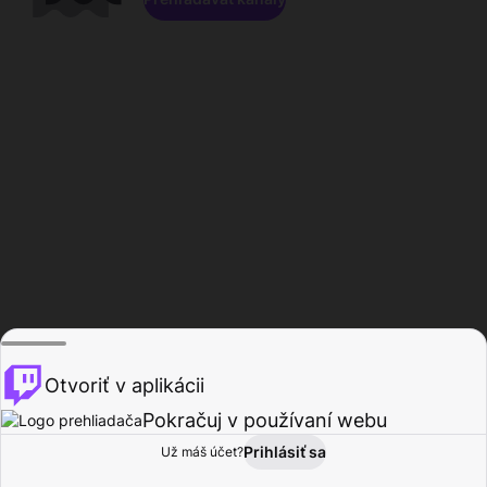
Otvoriť v aplikácii
Pokračuj v používaní webu
Prihlásiť sa
Už máš účet?
Domov
Prehľadávať
Aktivita
Profil