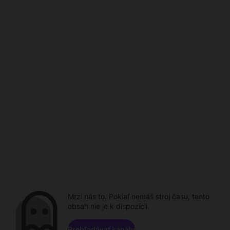
Mrzí nás to. Pokiaľ nemáš stroj času, tento
obsah nie je k dispozícii.
Prehľadávať kanály