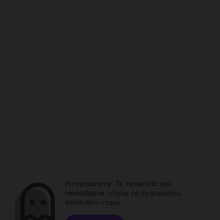
Przepraszamy. Ta zawartość jest
niedostępna, chyba że dysponujesz
wehikułem czasu.