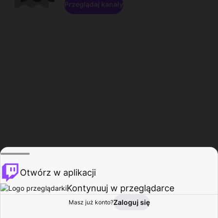
Przeglądaj kanały
Otwórz w aplikacji
Kontynuuj w przeglądarce
Zaloguj się
Masz już konto?
Start
Przeglądaj
Aktywność
Profil