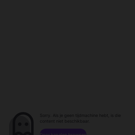
Sorry. Als je geen tijdmachine hebt, is die
content niet beschikbaar.
Door kanalen browsen