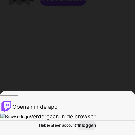
Openen in de app
Verdergaan in de browser
Inloggen
Heb je al een account?
Startpagina
Bladeren
Activiteiten
Profiel