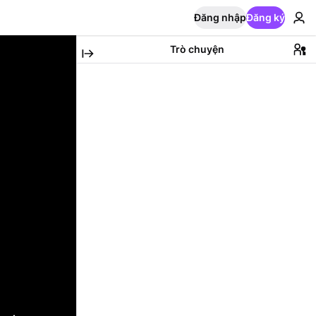
Đăng nhập
Đăng ký
Trò chuyện