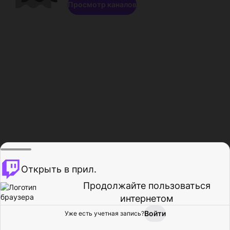
Просмотр каналов
Открыть в прил.
Продолжайте пользоваться
интернетом
Войти
Уже есть учетная запись?
Главная
Просмотр
Действия
Профиль