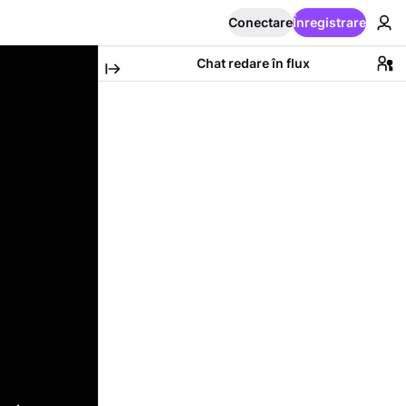
Conectare
Înregistrare
Chat redare în flux