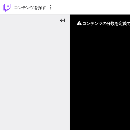
⌥
P
コンテンツを探す
コンテンツの分類を定義