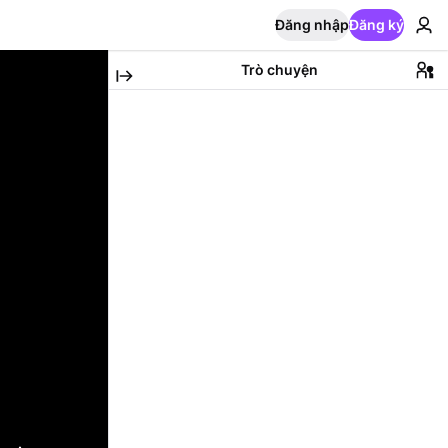
Đăng nhập
Đăng ký
Trò chuyện