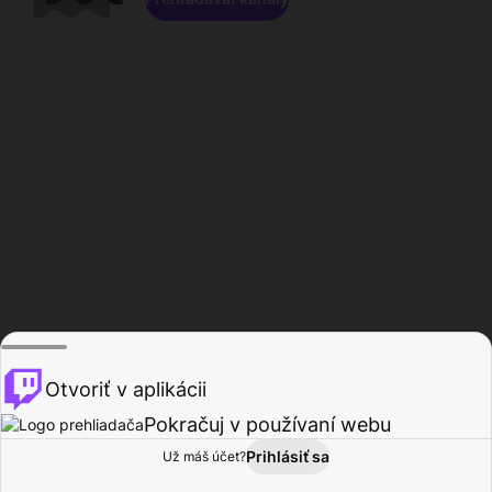
Otvoriť v aplikácii
Pokračuj v používaní webu
Prihlásiť sa
Už máš účet?
Domov
Prehľadávať
Aktivita
Profil