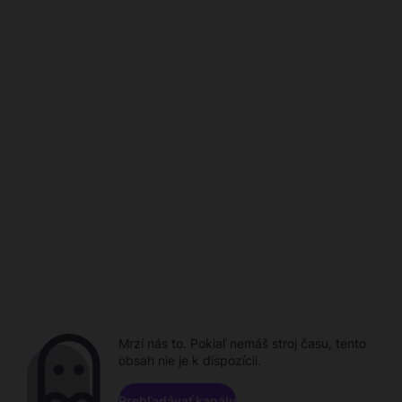
Mrzí nás to. Pokiaľ nemáš stroj času, tento
obsah nie je k dispozícii.
Prehľadávať kanály