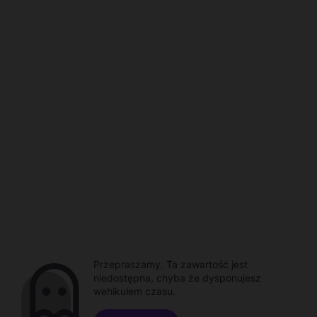
Przepraszamy. Ta zawartość jest
niedostępna, chyba że dysponujesz
wehikułem czasu.