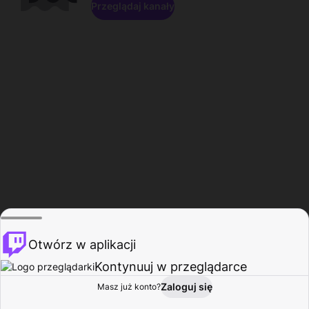
Przeglądaj kanały
Otwórz w aplikacji
Kontynuuj w przeglądarce
Zaloguj się
Masz już konto?
Start
Przeglądaj
Aktywność
Profil