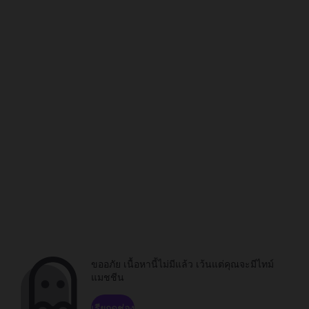
ขออภัย เนื้อหานี้ไม่มีแล้ว เว้นแต่คุณจะมีไทม์
แมชชีน
เรียกดูช่อง