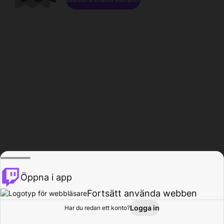
Öppna i app
Fortsätt använda webben
Logga in
Har du redan ett konto?
Hem
Bläddra
Aktivitet
Profil