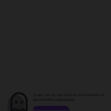
Tyvärr. Om du inte råkar ha en tidsmaskin är
det innehållet otillgängligt.
Bläddra bland kanaler