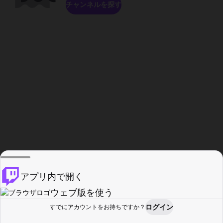
チャンネルを探す
アプリ内で開く
ウェブ版を使う
ログイン
すでにアカウントをお持ちですか？
ホーム
探す
アクティビティ
プロフィール