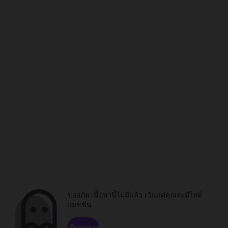
ขออภัย เนื้อหานี้ไม่มีแล้ว เว้นแต่คุณจะมีไทม์
แมชชีน
เรียกดูช่อง