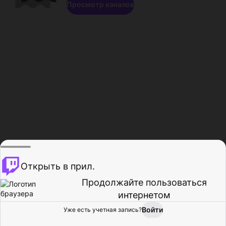
Просмотр каналов
Открыть в прил.
Продолжайте пользоваться
интернетом
Войти
Уже есть учетная запись?
Главная
Просмотр
Действия
Профиль