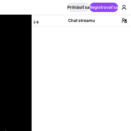
Prihlásiť sa
Registrovať sa
Chat streamu