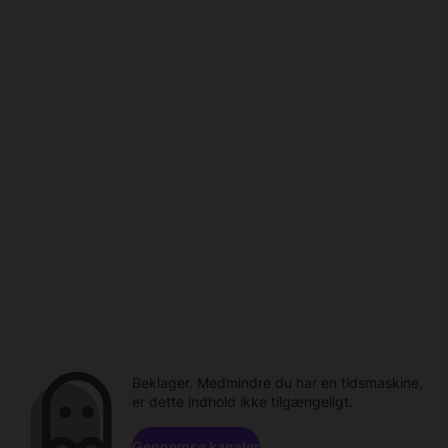
Beklager. Medmindre du har en tidsmaskine,
er dette indhold ikke tilgængeligt.
Gennemse kanaler