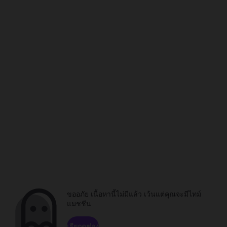
ขออภัย เนื้อหานี้ไม่มีแล้ว เว้นแต่คุณจะมีไทม์
แมชชีน
เรียกดูช่อง