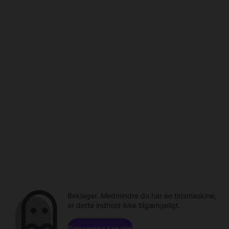
Beklager. Medmindre du har en tidsmaskine,
er dette indhold ikke tilgængeligt.
Gennemse kanaler