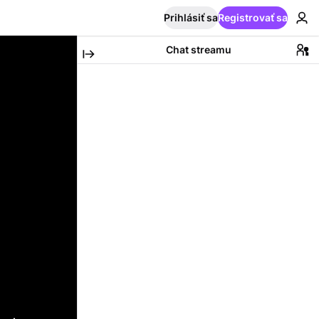
Prihlásiť sa
Registrovať sa
Chat streamu