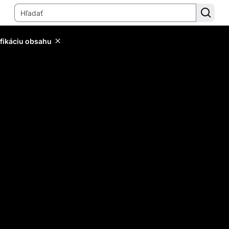
ifikáciu obsahu