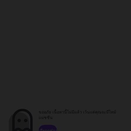
ขออภัย เนื้อหานี้ไม่มีแล้ว เว้นแต่คุณจะมีไทม์
แมชชีน
เรียกดูช่อง