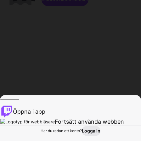
Öppna i app
Fortsätt använda webben
Logga in
Har du redan ett konto?
Hem
Bläddra
Aktivitet
Profil