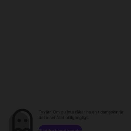
Tyvärr. Om du inte råkar ha en tidsmaskin är
det innehållet otillgängligt.
Bläddra bland kanaler