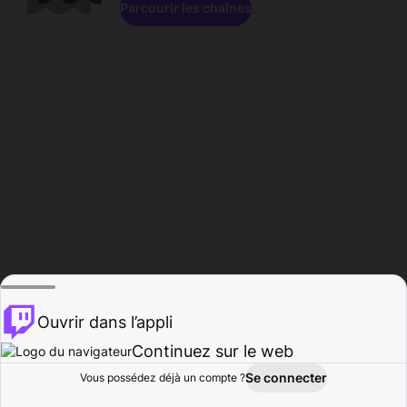
Parcourir les chaînes
Ouvrir dans l’appli
Continuez sur le web
Se connecter
Vous possédez déjà un compte ?
Accueil
Parcourir
Activité
Profil