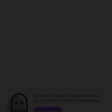
Je nám líto, ale pokud nemáte stroj času,
tak se k tomuto obsahu už nedostanete.
Procházet kanály