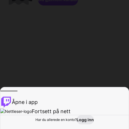
Åpne i app
Fortsett på nett
Logg inn
Har du allerede en konto?
Hjem
Bla gjennom
Aktivitet
Profil