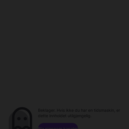
Beklager. Hvis ikke du har en tidsmaskin, er
dette innholdet utilgjengelig.
Bla gjennom kanaler