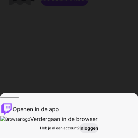
Openen in de app
Verdergaan in de browser
Inloggen
Heb je al een account?
Startpagina
Bladeren
Activiteiten
Profiel