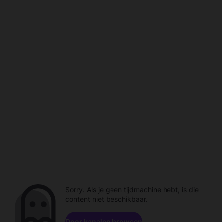
Sorry. Als je geen tijdmachine hebt, is die
content niet beschikbaar.
Door kanalen browsen