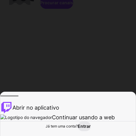
Procurar canais
Abrir no aplicativo
Continuar usando a web
Entrar
Página do
Já tem uma conta?
Procurar
Atividade
Perfil
Criador