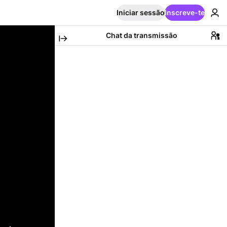
Iniciar sessão
Inscreve-te
Chat da transmissão