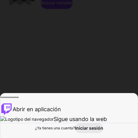
Buscar canales
Abrir en aplicación
Sigue usando la web
Iniciar sesión
Página de
¿Ya tienes una cuenta?
Explorar
Actividad
Perfil
Creador