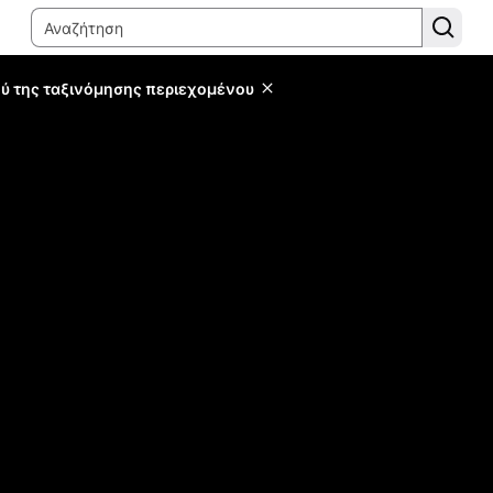
ύ της ταξινόμησης περιεχομένου