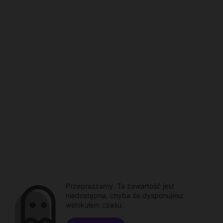
Przepraszamy. Ta zawartość jest
niedostępna, chyba że dysponujesz
wehikułem czasu.