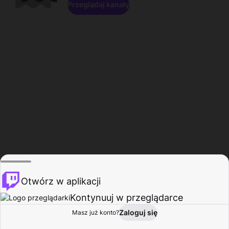
Przeglądaj kanały
Otwórz w aplikacji
Kontynuuj w przeglądarce
Zaloguj się
Masz już konto?
Start
Przeglądaj
Aktywność
Profil