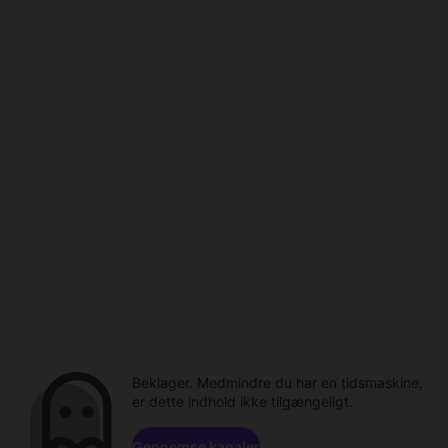
Beklager. Medmindre du har en tidsmaskine,
er dette indhold ikke tilgængeligt.
Gennemse kanaler