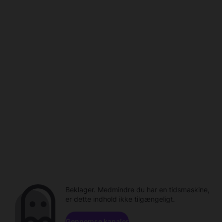
Beklager. Medmindre du har en tidsmaskine,
er dette indhold ikke tilgængeligt.
Gennemse kanaler