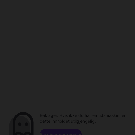
Beklager. Hvis ikke du har en tidsmaskin, er
dette innholdet utilgjengelig.
Bla gjennom kanaler