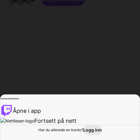
Åpne i app
Fortsett på nett
Logg inn
Har du allerede en konto?
Hjem
Bla gjennom
Aktivitet
Profil