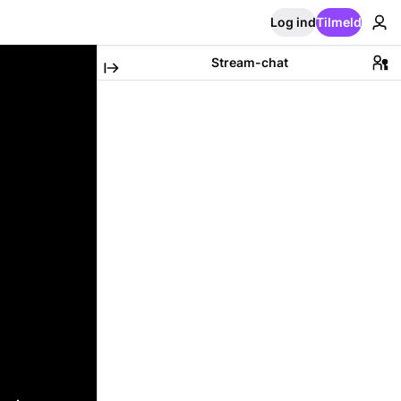
Log ind
Tilmeld
Stream-chat