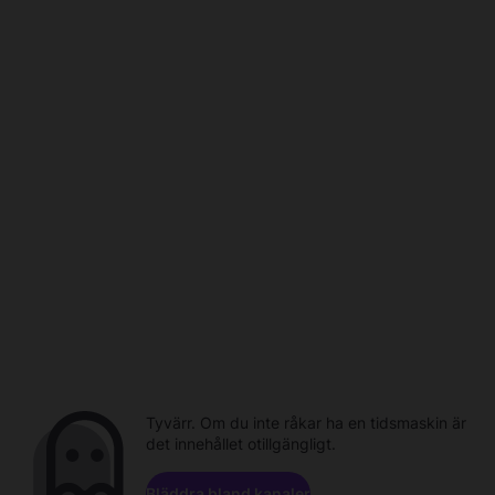
Tyvärr. Om du inte råkar ha en tidsmaskin är
det innehållet otillgängligt.
Bläddra bland kanaler