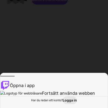
Öppna i app
Fortsätt använda webben
Logga in
Har du redan ett konto?
Hem
Bläddra
Aktivitet
Profil