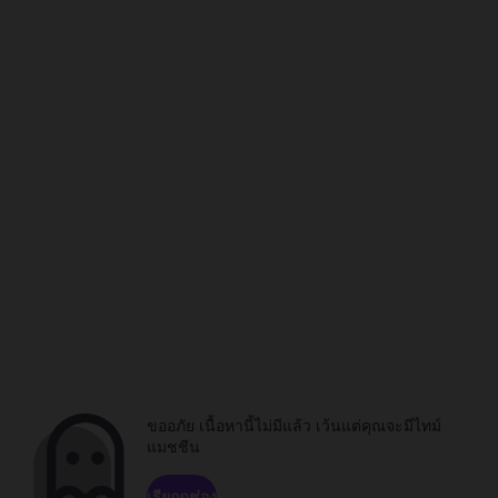
ขออภัย เนื้อหานี้ไม่มีแล้ว เว้นแต่คุณจะมีไทม์
แมชชีน
เรียกดูช่อง