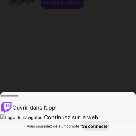
Parcourir les chaînes
Ouvrir dans l’appli
Continuez sur le web
Se connecter
Vous possédez déjà un compte ?
Accueil
Parcourir
Activité
Profil