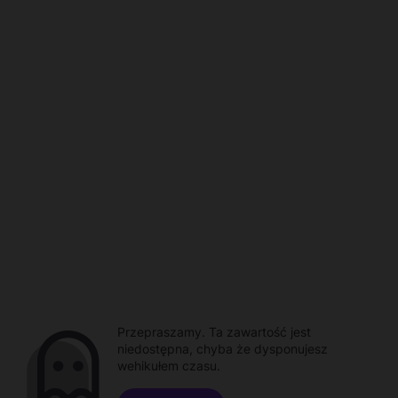
Przepraszamy. Ta zawartość jest
niedostępna, chyba że dysponujesz
wehikułem czasu.