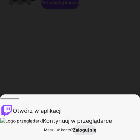
Przeglądaj kanały
Otwórz w aplikacji
Kontynuuj w przeglądarce
Zaloguj się
Masz już konto?
Start
Przeglądaj
Aktywność
Profil