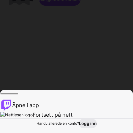
Åpne i app
Fortsett på nett
Logg inn
Har du allerede en konto?
Hjem
Bla gjennom
Aktivitet
Profil