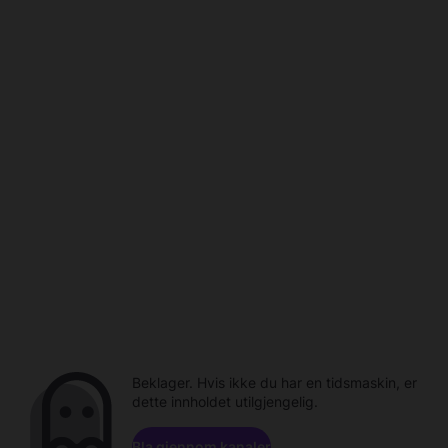
Beklager. Hvis ikke du har en tidsmaskin, er
dette innholdet utilgjengelig.
Bla gjennom kanaler