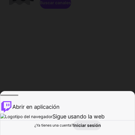
Buscar canales
Abrir en aplicación
Sigue usando la web
Iniciar sesión
Página de
¿Ya tienes una cuenta?
Explorar
Actividad
Perfil
Creador