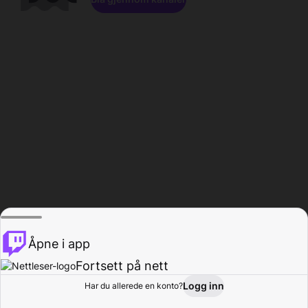
Åpne i app
Fortsett på nett
Logg inn
Har du allerede en konto?
Hjem
Bla gjennom
Aktivitet
Profil