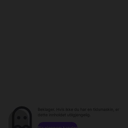
Beklager. Hvis ikke du har en tidsmaskin, er
dette innholdet utilgjengelig.
Bla gjennom kanaler