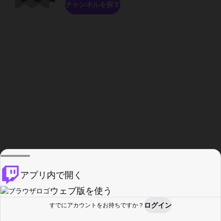
チャンネルを探す
アプリ内で開く
ウェブ版を使う
ログイン
すでにアカウントをお持ちですか？
ホーム
探す
アクティビティ
プロフィール